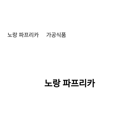
노랑 파프리카
가공식품
노랑 파프리카