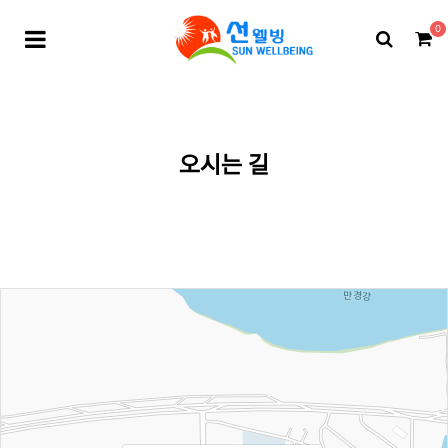
0
오시는 길