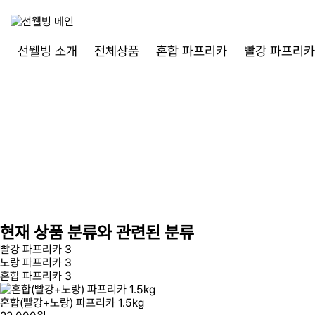
선웰빙 소개
전체상품
혼합 파프리카
빨강 파프리카
현재 상품 분류와 관련된 분류
빨강 파프리카
3
노랑 파프리카
3
혼합 파프리카
3
혼합(빨강+노랑) 파프리카 1.5kg