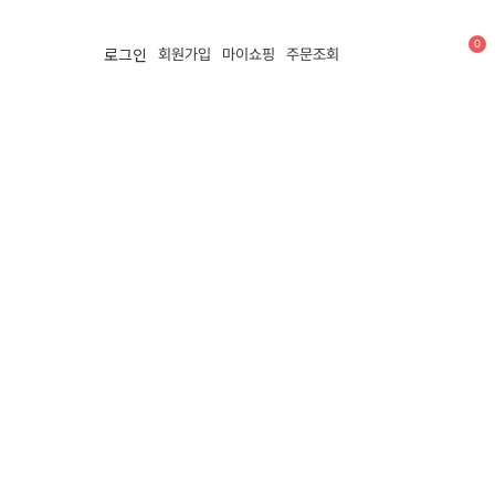
0
로그인
회원가입
마이쇼핑
주문조회