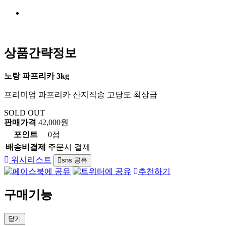
상품간략정보
노랑 파프리카 3kg
프리미엄 파프리카 산지직송 고당도 최상급
SOLD OUT
판매가격
42,000원
포인트
0점
배송비결제
주문시 결제
위시리스트
sns 공유
추천하기
구매기능
닫기