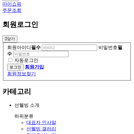
마이쇼핑
주문조회
회원로그인
닫기
회원아이디
필수
비밀번호
필
수
자동로그인
회원가입
회원정보찾기
카테고리
선웰빙 소개
하위분류
대표자 인사말
선웰빙 갤러리