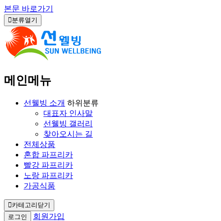
본문 바로가기
분류열기
메인메뉴
선웰빙 소개
하위분류
대표자 인사말
선웰빙 갤러리
찾아오시는 길
전체상품
혼합 파프리카
빨강 파프리카
노랑 파프리카
가공식품
카테고리닫기
회원가입
로그인